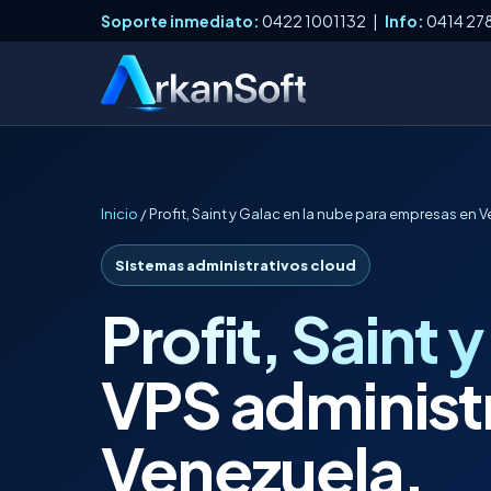
Soporte inmediato:
0422 1001132 |
Info:
0414 27
Inicio
/ Profit, Saint y Galac en la nube para empresas en 
Sistemas administrativos cloud
Profit, Saint 
VPS administ
Venezuela.