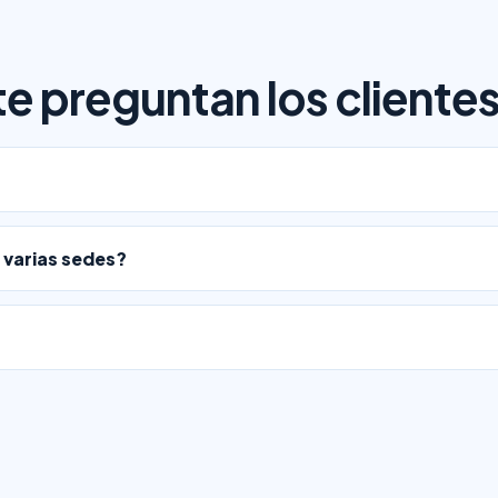
 preguntan los cliente
 varias sedes?