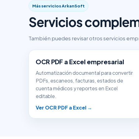
Más servicios ArkanSoft
Servicios complem
También puedes revisar otros servicios empr
OCR PDF a Excel empresarial
Automatización documental para convertir
PDFs, escaneos, facturas, estados de
cuenta médicos y reportes en Excel
editable.
Ver OCR PDF a Excel →