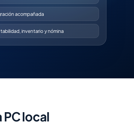
gración acompañada
tabilidad, inventario y nómina
 PC local