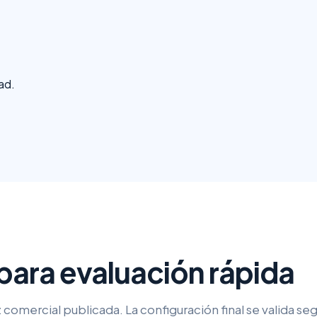
ad.
para evaluación rápida
 comercial publicada. La configuración final se valida se