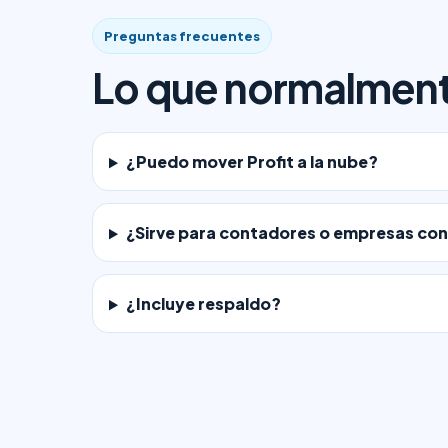
Preguntas frecuentes
Lo que normalmente
¿Puedo mover Profit a la nube?
¿Sirve para contadores o empresas con
¿Incluye respaldo?