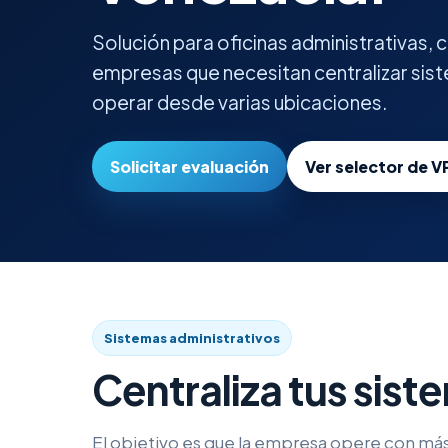
Solución para oficinas administrativas,
empresas que necesitan centralizar sist
operar desde varias ubicaciones.
Solicitar evaluación
Ver selector de V
Sistemas administrativos
Centraliza tus sist
El objetivo es que la empresa opere con más